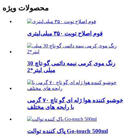
محصولات ویژه
فوم اصلاح توبت ۳۵۰ میلی‌لیتری
رنگ موی کرمی نیمه دائمی گو-تاچ 30
میلی لیتر*2
خوشبو کننده هوا ژله ای گو تاچ ۷۰ گرمی
با رایحه های مختلف
پاک کننده توالت Go-touch 500ml