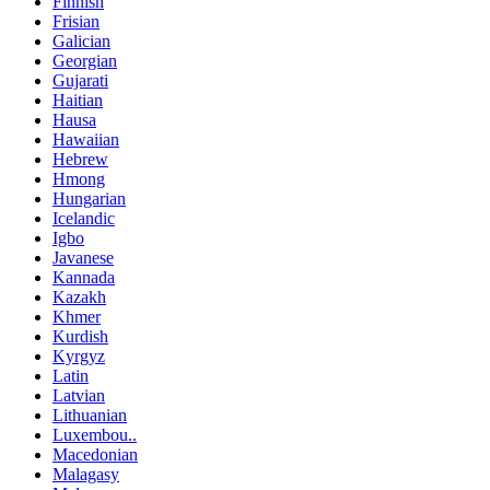
Finnish
Frisian
Galician
Georgian
Gujarati
Haitian
Hausa
Hawaiian
Hebrew
Hmong
Hungarian
Icelandic
Igbo
Javanese
Kannada
Kazakh
Khmer
Kurdish
Kyrgyz
Latin
Latvian
Lithuanian
Luxembou..
Macedonian
Malagasy