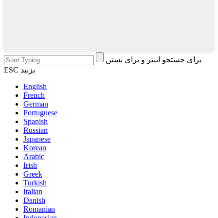
برای جستجو اینتر و برای بستن
ESC بزنید
English
French
German
Portuguese
Spanish
Russian
Japanese
Korean
Arabic
Irish
Greek
Turkish
Italian
Danish
Romanian
Indonesian