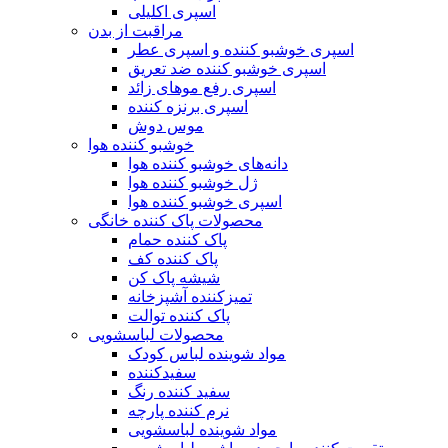
اسپری اکلیلی
مراقبت از بدن
اسپری خوشبو کننده و اسپری عطر
اسپری خوشبو کننده ضد تعریق
اسپری رفع موهای زائد
اسپری برنزه کننده
موس دوش
خوشبو کننده هوا
دانه‌های خوشبو کننده هوا
ژل خوشبو کننده هوا
اسپری خوشبو کننده هوا
محصولات پاک کننده خانگی
پاک کننده حمام
پاک کننده کف
شیشه پاک کن
تمیزکننده آشپزخانه
پاک کننده توالت
محصولات لباسشویی
مواد شوینده لباس کودک
سفیدکننده
سفید کننده رنگ
نرم کننده پارچه
مواد شوینده لباسشویی