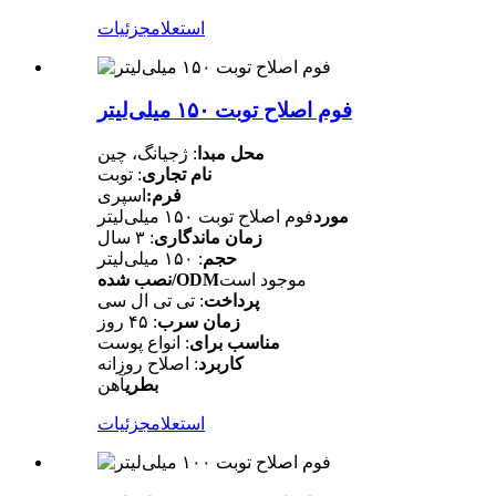
استعلام
جزئیات
فوم اصلاح توبت ۱۵۰ میلی‌لیتر
محل مبدا
: ژجیانگ، چین
نام تجاری
: توبت
فرم:
اسپری
مورد
فوم اصلاح توبت ۱۵۰ میلی‌لیتر
زمان ماندگاری
: ۳ سال
حجم
: ۱۵۰ میلی‌لیتر
موجود است
نصب شده/ODM
پرداخت
: تی تی ال سی
زمان سرب
: ۴۵ روز
مناسب برای
: انواع پوست
کاربرد
: اصلاح روزانه
بطری
آهن
استعلام
جزئیات