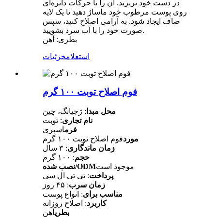
در دست خود بریزید. آن را با حرکات دایره‌ای
روی پوست مرطوب خود ماساژ دهید تا یک لایه
صاف ایجاد شود. به آرامی اصلاح کنید، سپس
صورت خود را با آب سرد بشویید.
بطری: آهن
استعلام
جزئیات
فوم اصلاح توبت ۱۰۰ گرم
محل مبدا
: ژجیانگ، چین
نام تجاری
: توبت
فرم
اسپری
مورد
فوم اصلاح توبت ۱۰۰ گرم
زمان ماندگاری
: ۳ سال
حجم
: ۱۰۰ گرم
موجود است
نصب شده/ODM
پرداخت
: تی تی ال سی
زمان سرب
: ۴۵ روز
مناسب برای
: انواع پوست
کاربرد
: اصلاح روزانه
بطری
آهن