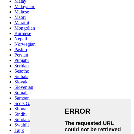
Malay
Malayalam
Maltese
Maori
Marathi
Mongolian
Burmese
Nepali
Norwegian
Pashto
Persian
Punjabi
Serbian
Sesotho
Sinhala
Slovak
Slovenian
Somali
Samoan
Scots Gaelic
Shona
Sindhi
Sundanese
Swahili
Tajik