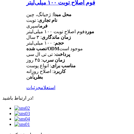
فوم اصلاح توبت ۱۰۰ میلی‌لیتر
محل مبدا
: ژجیانگ، چین
نام تجاری
: توبت
فرم
اسپری
مورد
فوم اصلاح توبت ۱۰۰ میلی‌لیتر
زمان ماندگاری
: ۳ سال
حجم
: ۱۰۰ میلی‌لیتر
موجود است
نصب شده/ODM
پرداخت
: تی تی ال سی
زمان سرب
: ۴۵ روز
مناسب برای
: انواع پوست
کاربرد
: اصلاح روزانه
بطری
آهن
استعلام
جزئیات
در ارتباط باشید!