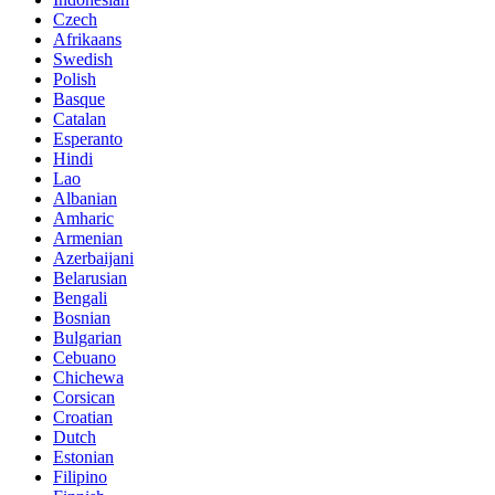
Czech
Afrikaans
Swedish
Polish
Basque
Catalan
Esperanto
Hindi
Lao
Albanian
Amharic
Armenian
Azerbaijani
Belarusian
Bengali
Bosnian
Bulgarian
Cebuano
Chichewa
Corsican
Croatian
Dutch
Estonian
Filipino