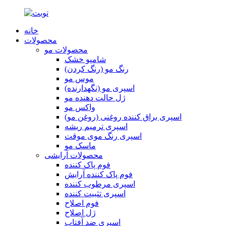
خانه
محصولات
محصولات مو
شامپو خشک
رنگ مو (رنگ کردن)
موس مو
اسپری مو (نگهدارنده)
ژل حالت دهنده مو
واکس مو
اسپری براق کننده روغنی (روغن مو)
اسپری ترمیم ریشه
اسپری رنگ موی موقت
ماسک مو
محصولات آرایشی
فوم پاک کننده
فوم پاک کننده آرایش
اسپری مرطوب کننده
اسپری تثبیت کننده
فوم اصلاح
ژل اصلاح
اسپری ضد آفتاب