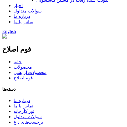
تقویت کننده رایحه در ماشین لباسشویی
اخبار
سوالات متداول
درباره ما
تماس با ما
English
فوم اصلاح
خانه
محصولات
محصولات آرایشی
فوم اصلاح
دسته‌ها
درباره ما
تماس با ما
تور کارخانه
سوالات متداول
برچسب‌های داغ