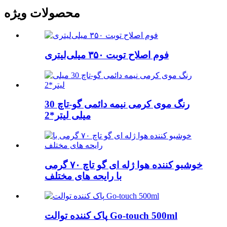
محصولات ویژه
فوم اصلاح توبت ۳۵۰ میلی‌لیتری
رنگ موی کرمی نیمه دائمی گو-تاچ 30
میلی لیتر*2
خوشبو کننده هوا ژله ای گو تاچ ۷۰ گرمی
با رایحه های مختلف
پاک کننده توالت Go-touch 500ml