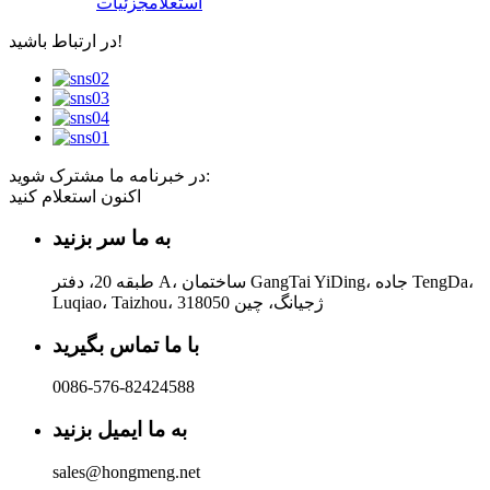
استعلام
جزئیات
در ارتباط باشید!
در خبرنامه ما مشترک شوید:
اکنون استعلام کنید
به ما سر بزنید
طبقه 20، دفتر A، ساختمان GangTai YiDing، جاده TengDa،
Luqiao، Taizhou، ژجیانگ، چین 318050
با ما تماس بگیرید
0086-576-82424588
به ما ایمیل بزنید
sales@hongmeng.net