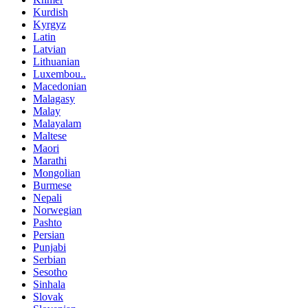
Kurdish
Kyrgyz
Latin
Latvian
Lithuanian
Luxembou..
Macedonian
Malagasy
Malay
Malayalam
Maltese
Maori
Marathi
Mongolian
Burmese
Nepali
Norwegian
Pashto
Persian
Punjabi
Serbian
Sesotho
Sinhala
Slovak