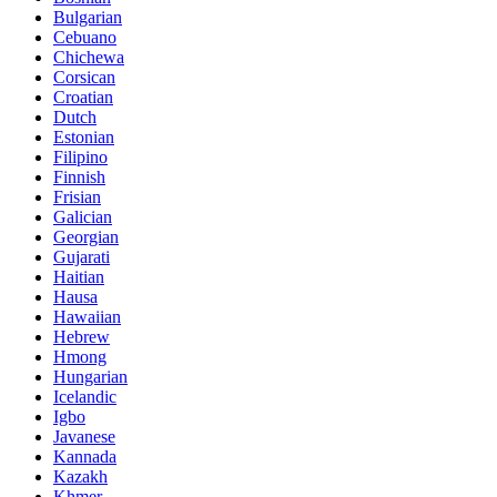
Bulgarian
Cebuano
Chichewa
Corsican
Croatian
Dutch
Estonian
Filipino
Finnish
Frisian
Galician
Georgian
Gujarati
Haitian
Hausa
Hawaiian
Hebrew
Hmong
Hungarian
Icelandic
Igbo
Javanese
Kannada
Kazakh
Khmer