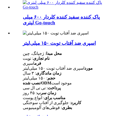
پاک کننده سفید کننده کلردار ۶۰۰ میلی
لیتری Go-touch
اسپری ضد آفتاب توبت ۱۵۰ میلی‌لیتر
محل مبدا
: ژجیانگ، چین
نام تجاری
: توبت
فرم
اسپری
مورد
اسپری ضد آفتاب توبت ۱۵۰ میلی‌لیتر
زمان ماندگاری
: ۳ سال
حجم
: ۱۵۰ میلی‌لیتر
موجود است
نصب شده/ODM
پرداخت
: تی تی ال سی
زمان سرب
: ۴۵ روز
مناسب برای
: انواع پوست
کاربرد
: جلوگیری از آفتاب سوختگی
بطری
: قوطی‌های آلومینیومی