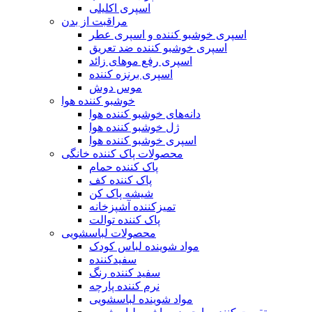
اسپری اکلیلی
مراقبت از بدن
اسپری خوشبو کننده و اسپری عطر
اسپری خوشبو کننده ضد تعریق
اسپری رفع موهای زائد
اسپری برنزه کننده
موس دوش
خوشبو کننده هوا
دانه‌های خوشبو کننده هوا
ژل خوشبو کننده هوا
اسپری خوشبو کننده هوا
محصولات پاک کننده خانگی
پاک کننده حمام
پاک کننده کف
شیشه پاک کن
تمیزکننده آشپزخانه
پاک کننده توالت
محصولات لباسشویی
مواد شوینده لباس کودک
سفیدکننده
سفید کننده رنگ
نرم کننده پارچه
مواد شوینده لباسشویی