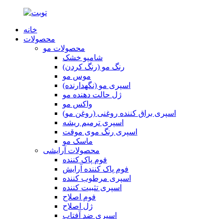
خانه
محصولات
محصولات مو
شامپو خشک
رنگ مو (رنگ کردن)
موس مو
اسپری مو (نگهدارنده)
ژل حالت دهنده مو
واکس مو
اسپری براق کننده روغنی (روغن مو)
اسپری ترمیم ریشه
اسپری رنگ موی موقت
ماسک مو
محصولات آرایشی
فوم پاک کننده
فوم پاک کننده آرایش
اسپری مرطوب کننده
اسپری تثبیت کننده
فوم اصلاح
ژل اصلاح
اسپری ضد آفتاب