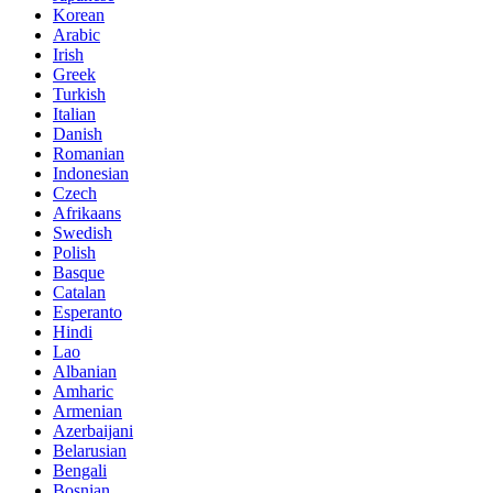
Korean
Arabic
Irish
Greek
Turkish
Italian
Danish
Romanian
Indonesian
Czech
Afrikaans
Swedish
Polish
Basque
Catalan
Esperanto
Hindi
Lao
Albanian
Amharic
Armenian
Azerbaijani
Belarusian
Bengali
Bosnian