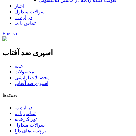
تقویت کننده رایحه در ماشین لباسشویی
اخبار
سوالات متداول
درباره ما
تماس با ما
English
اسپری ضد آفتاب
خانه
محصولات
محصولات آرایشی
اسپری ضد آفتاب
دسته‌ها
درباره ما
تماس با ما
تور کارخانه
سوالات متداول
برچسب‌های داغ