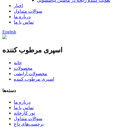
تقویت کننده رایحه در ماشین لباسشویی
اخبار
سوالات متداول
درباره ما
تماس با ما
English
اسپری مرطوب کننده
خانه
محصولات
محصولات آرایشی
اسپری مرطوب کننده
دسته‌ها
درباره ما
تماس با ما
تور کارخانه
سوالات متداول
برچسب‌های داغ