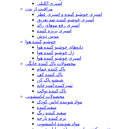
اسپری اکلیلی
مراقبت از بدن
اسپری خوشبو کننده و اسپری عطر
اسپری خوشبو کننده ضد تعریق
اسپری رفع موهای زائد
اسپری برنزه کننده
موس دوش
خوشبو کننده هوا
دانه‌های خوشبو کننده هوا
ژل خوشبو کننده هوا
اسپری خوشبو کننده هوا
محصولات پاک کننده خانگی
پاک کننده حمام
پاک کننده کف
شیشه پاک کن
تمیزکننده آشپزخانه
پاک کننده توالت
محصولات لباسشویی
مواد شوینده لباس کودک
سفیدکننده
سفید کننده رنگ
نرم کننده پارچه
مواد شوینده لباسشویی