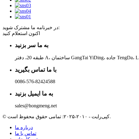
در خبرنامه ما مشترک شوید:
اکنون استعلام کنید
به ما سر بزنید
با ما تماس بگیرید
0086-576-82424588
به ما ایمیل بزنید
sales@hongmeng.net
© کپی‌رایت - ۲۰۱۰-۲۰۲۵: تمامی حقوق محفوظ است.
درباره ما
تماس با ما