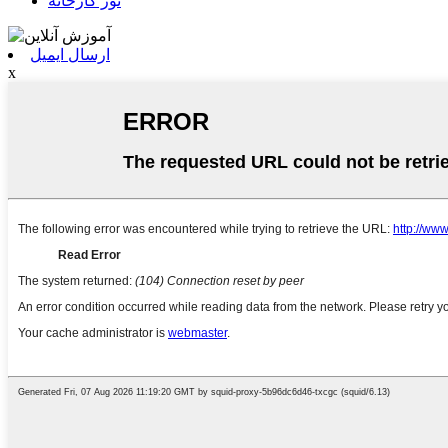
تور کارخانه
ارسال ایمیل
x