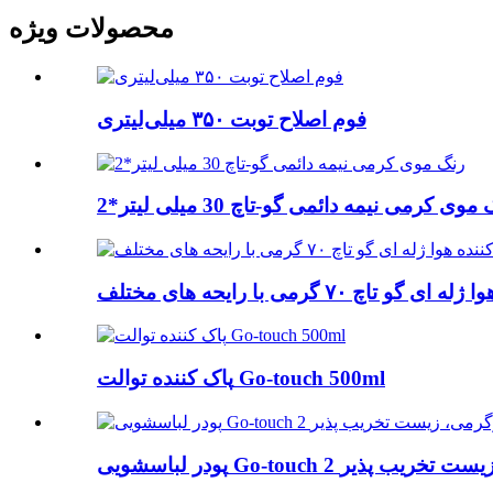
محصولات ویژه
فوم اصلاح توبت ۳۵۰ میلی‌لیتری
موی کرمی نیمه دائمی گو-تاچ 30 میلی لیتر*2
تاچ ۷۰ گرمی با رایحه های مختلف
پاک کننده توالت Go-touch 500ml
Go-t کیلوگرمی، زیست تخریب پذیر