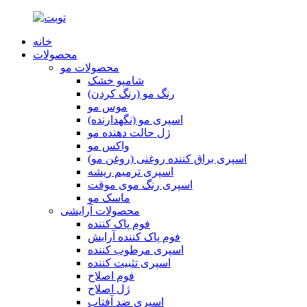
خانه
محصولات
محصولات مو
شامپو خشک
رنگ مو (رنگ کردن)
موس مو
اسپری مو (نگهدارنده)
ژل حالت دهنده مو
واکس مو
اسپری براق کننده روغنی (روغن مو)
اسپری ترمیم ریشه
اسپری رنگ موی موقت
ماسک مو
محصولات آرایشی
فوم پاک کننده
فوم پاک کننده آرایش
اسپری مرطوب کننده
اسپری تثبیت کننده
فوم اصلاح
ژل اصلاح
اسپری ضد آفتاب