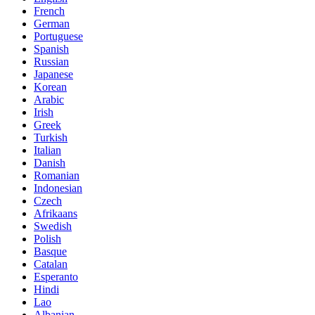
French
German
Portuguese
Spanish
Russian
Japanese
Korean
Arabic
Irish
Greek
Turkish
Italian
Danish
Romanian
Indonesian
Czech
Afrikaans
Swedish
Polish
Basque
Catalan
Esperanto
Hindi
Lao
Albanian