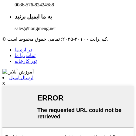
0086-576-82424588
به ما ایمیل بزنید
sales@hongmeng.net
© کپی‌رایت - ۲۰۱۰-۲۰۲۵: تمامی حقوق محفوظ است.
درباره ما
تماس با ما
تور کارخانه
ارسال ایمیل
x