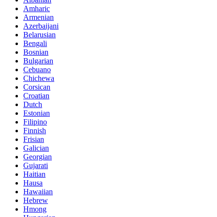
Amharic
Armenian
Azerbaijani
Belarusian
Bengali
Bosnian
Bulgarian
Cebuano
Chichewa
Corsican
Croatian
Dutch
Estonian
Filipino
Finnish
Frisian
Galician
Georgian
Gujarati
Haitian
Hausa
Hawaiian
Hebrew
Hmong