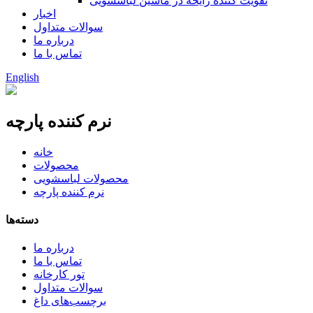
تقویت کننده رایحه در ماشین لباسشویی
اخبار
سوالات متداول
درباره ما
تماس با ما
English
نرم کننده پارچه
خانه
محصولات
محصولات لباسشویی
نرم کننده پارچه
دسته‌ها
درباره ما
تماس با ما
تور کارخانه
سوالات متداول
برچسب‌های داغ