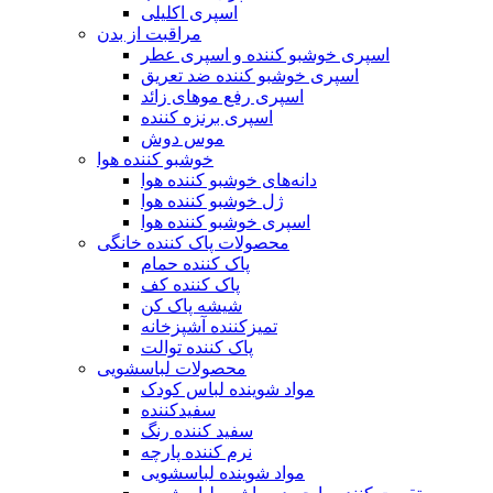
اسپری اکلیلی
مراقبت از بدن
اسپری خوشبو کننده و اسپری عطر
اسپری خوشبو کننده ضد تعریق
اسپری رفع موهای زائد
اسپری برنزه کننده
موس دوش
خوشبو کننده هوا
دانه‌های خوشبو کننده هوا
ژل خوشبو کننده هوا
اسپری خوشبو کننده هوا
محصولات پاک کننده خانگی
پاک کننده حمام
پاک کننده کف
شیشه پاک کن
تمیزکننده آشپزخانه
پاک کننده توالت
محصولات لباسشویی
مواد شوینده لباس کودک
سفیدکننده
سفید کننده رنگ
نرم کننده پارچه
مواد شوینده لباسشویی