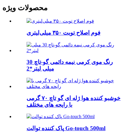
محصولات ویژه
فوم اصلاح توبت ۳۵۰ میلی‌لیتری
رنگ موی کرمی نیمه دائمی گو-تاچ 30
میلی لیتر*2
خوشبو کننده هوا ژله ای گو تاچ ۷۰ گرمی
با رایحه های مختلف
پاک کننده توالت Go-touch 500ml