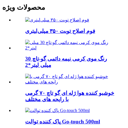
محصولات ویژه
فوم اصلاح توبت ۳۵۰ میلی‌لیتری
رنگ موی کرمی نیمه دائمی گو-تاچ 30
میلی لیتر*2
خوشبو کننده هوا ژله ای گو تاچ ۷۰ گرمی
با رایحه های مختلف
پاک کننده توالت Go-touch 500ml