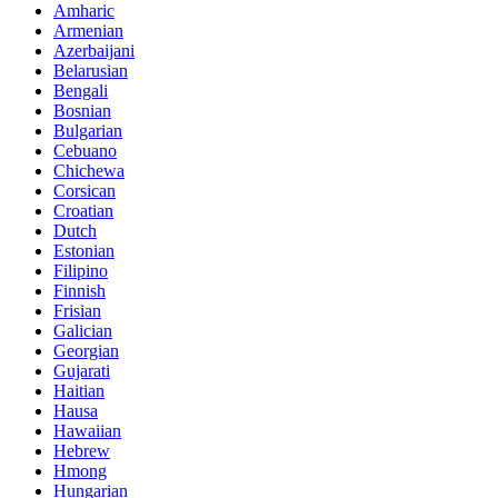
Amharic
Armenian
Azerbaijani
Belarusian
Bengali
Bosnian
Bulgarian
Cebuano
Chichewa
Corsican
Croatian
Dutch
Estonian
Filipino
Finnish
Frisian
Galician
Georgian
Gujarati
Haitian
Hausa
Hawaiian
Hebrew
Hmong
Hungarian