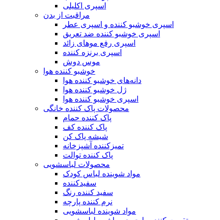
اسپری اکلیلی
مراقبت از بدن
اسپری خوشبو کننده و اسپری عطر
اسپری خوشبو کننده ضد تعریق
اسپری رفع موهای زائد
اسپری برنزه کننده
موس دوش
خوشبو کننده هوا
دانه‌های خوشبو کننده هوا
ژل خوشبو کننده هوا
اسپری خوشبو کننده هوا
محصولات پاک کننده خانگی
پاک کننده حمام
پاک کننده کف
شیشه پاک کن
تمیزکننده آشپزخانه
پاک کننده توالت
محصولات لباسشویی
مواد شوینده لباس کودک
سفیدکننده
سفید کننده رنگ
نرم کننده پارچه
مواد شوینده لباسشویی