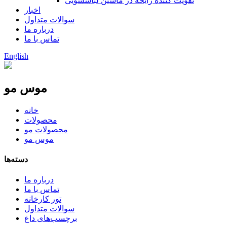
تقویت کننده رایحه در ماشین لباسشویی
اخبار
سوالات متداول
درباره ما
تماس با ما
English
موس مو
خانه
محصولات
محصولات مو
موس مو
دسته‌ها
درباره ما
تماس با ما
تور کارخانه
سوالات متداول
برچسب‌های داغ