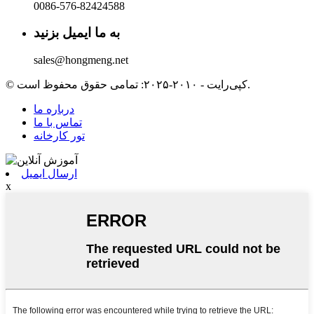
0086-576-82424588
به ما ایمیل بزنید
sales@hongmeng.net
© کپی‌رایت - ۲۰۱۰-۲۰۲۵: تمامی حقوق محفوظ است.
درباره ما
تماس با ما
تور کارخانه
ارسال ایمیل
x