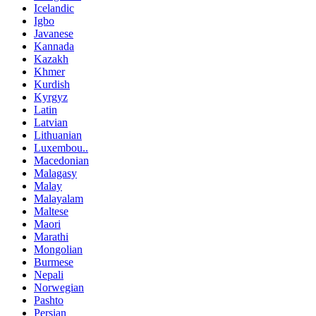
Icelandic
Igbo
Javanese
Kannada
Kazakh
Khmer
Kurdish
Kyrgyz
Latin
Latvian
Lithuanian
Luxembou..
Macedonian
Malagasy
Malay
Malayalam
Maltese
Maori
Marathi
Mongolian
Burmese
Nepali
Norwegian
Pashto
Persian