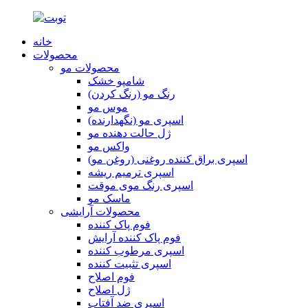
خانه
محصولات
محصولات مو
شامپو خشک
رنگ مو (رنگ کردن)
موس مو
اسپری مو (نگهدارنده)
ژل حالت دهنده مو
واکس مو
اسپری براق کننده روغنی (روغن مو)
اسپری ترمیم ریشه
اسپری رنگ موی موقت
ماسک مو
محصولات آرایشی
فوم پاک کننده
فوم پاک کننده آرایش
اسپری مرطوب کننده
اسپری تثبیت کننده
فوم اصلاح
ژل اصلاح
اسپری ضد آفتاب