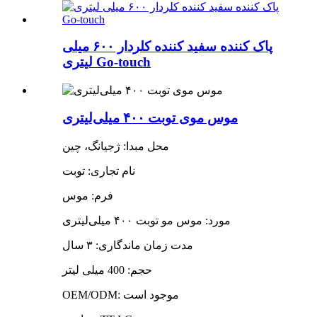
پاک کننده سفید کننده کلردار ۶۰۰ میلی
لیتری Go-touch
موس موی توبت ۴۰۰ میلی‌لیتری
محل مبدا: ژجیانگ، چین
نام تجاری: توبت
فرم: موس
مورد: موس مو توبت ۴۰۰ میلی‌لیتری
مدت زمان ماندگاری: ۳ سال
حجم: 400 میلی لیتر
OEM/ODM: موجود است