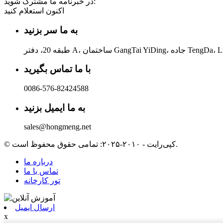
در خبرنامه ما مشترک شوید:
اکنون استعلام کنید
به ما سر بزنید
با ما تماس بگیرید
0086-576-82424588
به ما ایمیل بزنید
sales@hongmeng.net
© کپی‌رایت - ۲۰۱۰-۲۰۲۵: تمامی حقوق محفوظ است.
درباره ما
تماس با ما
تور کارخانه
ارسال ایمیل
x