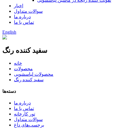
تقویت کننده رایحه در ماشین لباسشویی
اخبار
سوالات متداول
درباره ما
تماس با ما
English
سفید کننده رنگ
خانه
محصولات
محصولات لباسشویی
سفید کننده رنگ
دسته‌ها
درباره ما
تماس با ما
تور کارخانه
سوالات متداول
برچسب‌های داغ