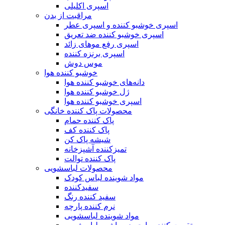
اسپری اکلیلی
مراقبت از بدن
اسپری خوشبو کننده و اسپری عطر
اسپری خوشبو کننده ضد تعریق
اسپری رفع موهای زائد
اسپری برنزه کننده
موس دوش
خوشبو کننده هوا
دانه‌های خوشبو کننده هوا
ژل خوشبو کننده هوا
اسپری خوشبو کننده هوا
محصولات پاک کننده خانگی
پاک کننده حمام
پاک کننده کف
شیشه پاک کن
تمیزکننده آشپزخانه
پاک کننده توالت
محصولات لباسشویی
مواد شوینده لباس کودک
سفیدکننده
سفید کننده رنگ
نرم کننده پارچه
مواد شوینده لباسشویی