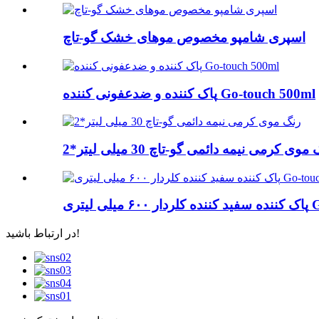
اسپری شامپو مخصوص موهای خشک گو-تاچ
پاک کننده و ضدعفونی کننده Go-touch 500ml
موی کرمی نیمه دائمی گو-تاچ 30 میلی لیتر*2
 Go-touch
در ارتباط باشید!