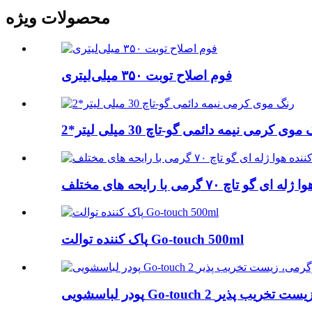
محصولات ویژه
فوم اصلاح توبت ۳۵۰ میلی‌لیتری
موی کرمی نیمه دائمی گو-تاچ 30 میلی لیتر*2
تاچ ۷۰ گرمی با رایحه های مختلف
پاک کننده توالت Go-touch 500ml
Go-t کیلوگرمی، زیست تخریب پذیر