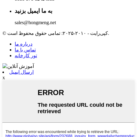
به ما ایمیل بزنید
sales@hongmeng.net
© کپی‌رایت - ۲۰۱۰-۲۰۲۵: تمامی حقوق محفوظ است.
درباره ما
تماس با ما
تور کارخانه
ارسال ایمیل
x