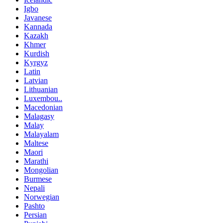
Igbo
Javanese
Kannada
Kazakh
Khmer
Kurdish
Kyrgyz
Latin
Latvian
Lithuanian
Luxembou..
Macedonian
Malagasy
Malay
Malayalam
Maltese
Maori
Marathi
Mongolian
Burmese
Nepali
Norwegian
Pashto
Persian