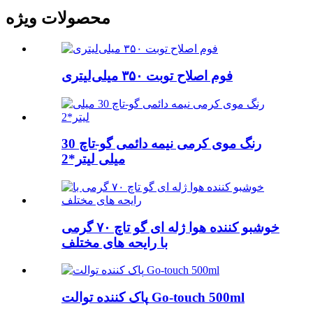
محصولات ویژه
فوم اصلاح توبت ۳۵۰ میلی‌لیتری
رنگ موی کرمی نیمه دائمی گو-تاچ 30
میلی لیتر*2
خوشبو کننده هوا ژله ای گو تاچ ۷۰ گرمی
با رایحه های مختلف
پاک کننده توالت Go-touch 500ml