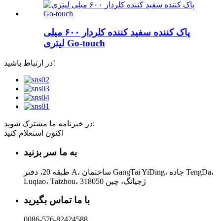
پاک کننده سفید کننده کلردار ۶۰۰ میلی
لیتری Go-touch
در ارتباط باشید!
در خبرنامه ما مشترک شوید:
اکنون استعلام کنید
به ما سر بزنید
طبقه 20، دفتر A، ساختمان GangTai YiDing، جاده TengDa،
Luqiao، Taizhou، ژجیانگ، چین 318050
با ما تماس بگیرید
0086-576-82424588