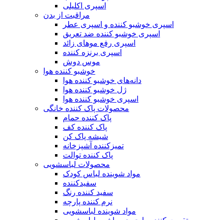
اسپری اکلیلی
مراقبت از بدن
اسپری خوشبو کننده و اسپری عطر
اسپری خوشبو کننده ضد تعریق
اسپری رفع موهای زائد
اسپری برنزه کننده
موس دوش
خوشبو کننده هوا
دانه‌های خوشبو کننده هوا
ژل خوشبو کننده هوا
اسپری خوشبو کننده هوا
محصولات پاک کننده خانگی
پاک کننده حمام
پاک کننده کف
شیشه پاک کن
تمیزکننده آشپزخانه
پاک کننده توالت
محصولات لباسشویی
مواد شوینده لباس کودک
سفیدکننده
سفید کننده رنگ
نرم کننده پارچه
مواد شوینده لباسشویی