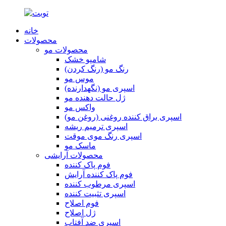
خانه
محصولات
محصولات مو
شامپو خشک
رنگ مو (رنگ کردن)
موس مو
اسپری مو (نگهدارنده)
ژل حالت دهنده مو
واکس مو
اسپری براق کننده روغنی (روغن مو)
اسپری ترمیم ریشه
اسپری رنگ موی موقت
ماسک مو
محصولات آرایشی
فوم پاک کننده
فوم پاک کننده آرایش
اسپری مرطوب کننده
اسپری تثبیت کننده
فوم اصلاح
ژل اصلاح
اسپری ضد آفتاب