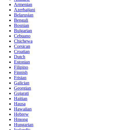
Armenian
Azerbaijani
Belarusian
Bengali
Bosnian
Bulgarian
Cebuano
Chichewa
Corsican
Croatian
Dutch
Estonian
Filipino
Finnish
Frisian
Galician
Georgian
Gujarati
Haitian
Hausa
Hawaiian
Hebrew
Hmong
Hungarian
Icelandic