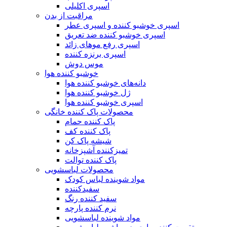
اسپری اکلیلی
مراقبت از بدن
اسپری خوشبو کننده و اسپری عطر
اسپری خوشبو کننده ضد تعریق
اسپری رفع موهای زائد
اسپری برنزه کننده
موس دوش
خوشبو کننده هوا
دانه‌های خوشبو کننده هوا
ژل خوشبو کننده هوا
اسپری خوشبو کننده هوا
محصولات پاک کننده خانگی
پاک کننده حمام
پاک کننده کف
شیشه پاک کن
تمیزکننده آشپزخانه
پاک کننده توالت
محصولات لباسشویی
مواد شوینده لباس کودک
سفیدکننده
سفید کننده رنگ
نرم کننده پارچه
مواد شوینده لباسشویی