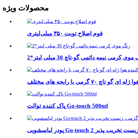
محصولات ویژه
فوم اصلاح توبت ۳۵۰ میلی‌لیتری
موی کرمی نیمه دائمی گو-تاچ 30 میلی لیتر*2
تاچ ۷۰ گرمی با رایحه های مختلف
پاک کننده توالت Go-touch 500ml
Go-t کیلوگرمی، زیست تخریب پذیر