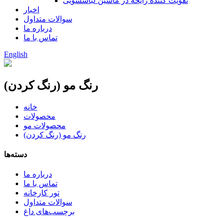
تقویت کننده رایحه در ماشین لباسشویی
اخبار
سوالات متداول
درباره ما
تماس با ما
English
رنگ مو (رنگ کردن)
خانه
محصولات
محصولات مو
رنگ مو (رنگ کردن)
دسته‌ها
درباره ما
تماس با ما
تور کارخانه
سوالات متداول
برچسب‌های داغ