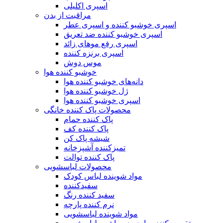
اسپری اکلیلی
مراقبت از بدن
اسپری خوشبو کننده و اسپری عطر
اسپری خوشبو کننده ضد تعریق
اسپری رفع موهای زائد
اسپری برنزه کننده
موس دوش
خوشبو کننده هوا
دانه‌های خوشبو کننده هوا
ژل خوشبو کننده هوا
اسپری خوشبو کننده هوا
محصولات پاک کننده خانگی
پاک کننده حمام
پاک کننده کف
شیشه پاک کن
تمیزکننده آشپزخانه
پاک کننده توالت
محصولات لباسشویی
مواد شوینده لباس کودک
سفیدکننده
سفید کننده رنگ
نرم کننده پارچه
مواد شوینده لباسشویی