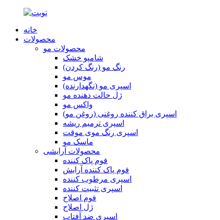
خانه
محصولات
محصولات مو
شامپو خشک
رنگ مو (رنگ کردن)
موس مو
اسپری مو (نگهدارنده)
ژل حالت دهنده مو
واکس مو
اسپری براق کننده روغنی (روغن مو)
اسپری ترمیم ریشه
اسپری رنگ موی موقت
ماسک مو
محصولات آرایشی
فوم پاک کننده
فوم پاک کننده آرایش
اسپری مرطوب کننده
اسپری تثبیت کننده
فوم اصلاح
ژل اصلاح
اسپری ضد آفتاب