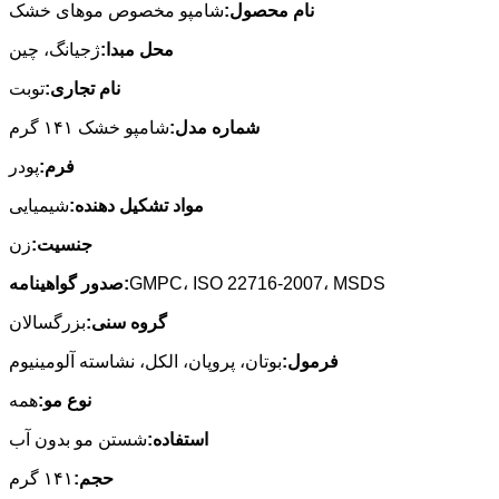
نام محصول:
شامپو مخصوص موهای خشک
محل مبدا:
ژجیانگ، چین
نام تجاری:
توبت
شماره مدل:
شامپو خشک ۱۴۱ گرم
فرم:
پودر
مواد تشکیل دهنده:
شیمیایی
جنسیت:
زن
GMPC، ISO 22716-2007، MSDS
صدور گواهینامه:
گروه سنی:
بزرگسالان
فرمول:
بوتان، پروپان، الکل، نشاسته آلومینیوم
نوع مو:
همه
استفاده:
شستن مو بدون آب
حجم:
۱۴۱ گرم