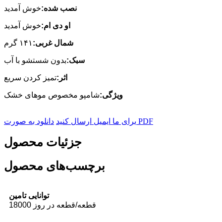
نصب شده:
خوش آمدید
او دی ام:
خوش آمدید
شمال غربی:
۱۴۱ گرم
سبک:
بدون شستشو با آب
اثر:
تمیز کردن سریع
ویژگی:
شامپو مخصوص موهای خشک
دانلود به صورت PDF
برای ما ایمیل ارسال کنید
جزئیات محصول
برچسب‌های محصول
توانایی تامین
18000 قطعه/قطعه در روز