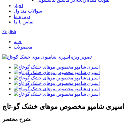
تقویت کننده رایحه در ماشین لباسشویی
اخبار
سوالات متداول
درباره ما
تماس با ما
English
خانه
محصولات
اسپری شامپو مخصوص موهای خشک گو-تاچ
شرح مختصر: