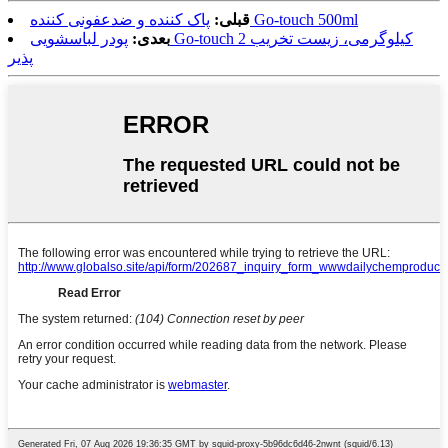
پاک کننده و ضدعفونی کننده Go-touch 500ml
قبلی:
بعدی:
پودر لباسشویی Go-touch 2 کیلوگرمی، زیست تخریب
پذیر