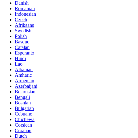
Danish
Romanian
Indonesian
Czech
Afrikaans
Swedish
Polish
Basque
Catalan
Esperanto
Hindi
Lao
Albanian
Amharic
Armenian
Azerbaijani
Belarusian
Bengali
Bosnian
Bulgarian
Cebuano
Chichewa
Corsican
Croatian
Dutch