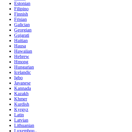
Estonian
Filipino
Finnish
Frisian
Galician
Georgian
Gujarati
Haitian
Hausa
Hawaiian
Hebrew
Hmong
Hungarian
Icelandic
Igbo
Javanese
Kannada
Kazakh
Khmer
Kurdish
Kyrgyz
Latin
Latvian
Lithuanian
Luxembou..