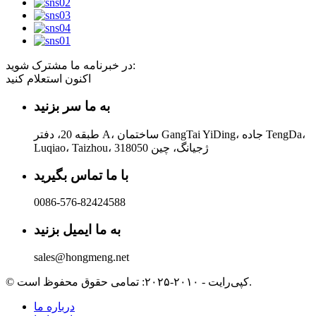
در خبرنامه ما مشترک شوید:
اکنون استعلام کنید
به ما سر بزنید
طبقه 20، دفتر A، ساختمان GangTai YiDing، جاده TengDa،
Luqiao، Taizhou، ژجیانگ، چین 318050
با ما تماس بگیرید
0086-576-82424588
به ما ایمیل بزنید
sales@hongmeng.net
© کپی‌رایت - ۲۰۱۰-۲۰۲۵: تمامی حقوق محفوظ است.
درباره ما