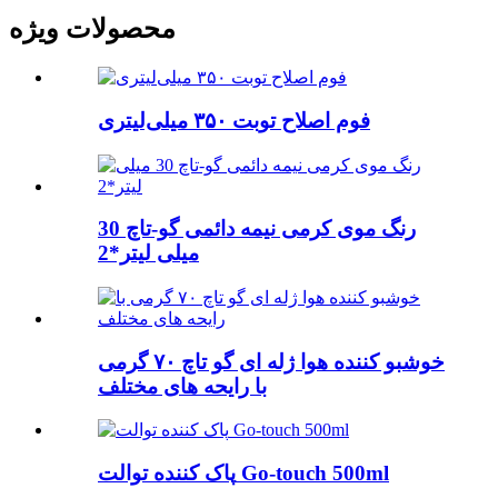
محصولات ویژه
فوم اصلاح توبت ۳۵۰ میلی‌لیتری
رنگ موی کرمی نیمه دائمی گو-تاچ 30
میلی لیتر*2
خوشبو کننده هوا ژله ای گو تاچ ۷۰ گرمی
با رایحه های مختلف
پاک کننده توالت Go-touch 500ml