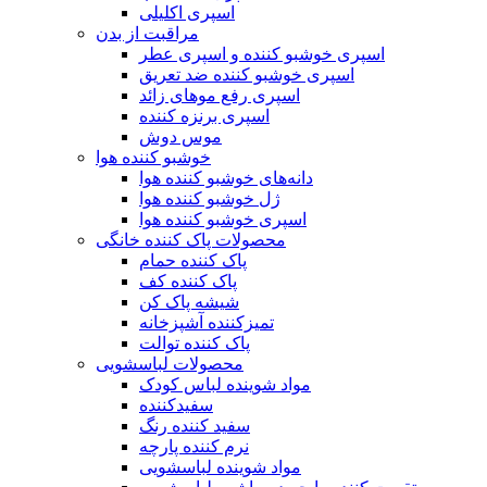
اسپری اکلیلی
مراقبت از بدن
اسپری خوشبو کننده و اسپری عطر
اسپری خوشبو کننده ضد تعریق
اسپری رفع موهای زائد
اسپری برنزه کننده
موس دوش
خوشبو کننده هوا
دانه‌های خوشبو کننده هوا
ژل خوشبو کننده هوا
اسپری خوشبو کننده هوا
محصولات پاک کننده خانگی
پاک کننده حمام
پاک کننده کف
شیشه پاک کن
تمیزکننده آشپزخانه
پاک کننده توالت
محصولات لباسشویی
مواد شوینده لباس کودک
سفیدکننده
سفید کننده رنگ
نرم کننده پارچه
مواد شوینده لباسشویی