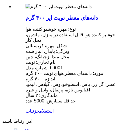
دانه‌های معطر توبت ایر ۴۰۰ گرم
نوع: مهره خوشبو کننده هوا
خوشبو کننده هوا قابل استفاده در منزل، ماشین،
محل کار
شکل: مهره کریستالی
ویژگی: پایدار، انبار شده
محل مبدا: ژجیانگ، چین
نام تجاری: توبت
شماره مدل: bd001
مورد: دانه‌های معطر هوای توبت ۴۰۰ گرم
اندازه: ۴۰۰ گرم
عطر: گل رز، یاس، اسطوخودوس، گیلاس، لیمو،
اقیانوس تازه، پرتقال، وانیل و غیره
ماندگاری: ۳ سال
حداقل سفارش: 5000 عدد
استعلام
جزئیات
در ارتباط باشید!