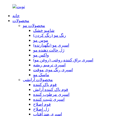
خانه
محصولات
محصولات مو
شامپو خشک
رنگ مو (رنگ کردن)
موس مو
اسپری مو (نگهدارنده)
ژل حالت دهنده مو
واکس مو
اسپری براق کننده روغنی (روغن مو)
اسپری ترمیم ریشه
اسپری رنگ موی موقت
ماسک مو
محصولات آرایشی
فوم پاک کننده
فوم پاک کننده آرایش
اسپری مرطوب کننده
اسپری تثبیت کننده
فوم اصلاح
ژل اصلاح
اسپری ضد آفتاب