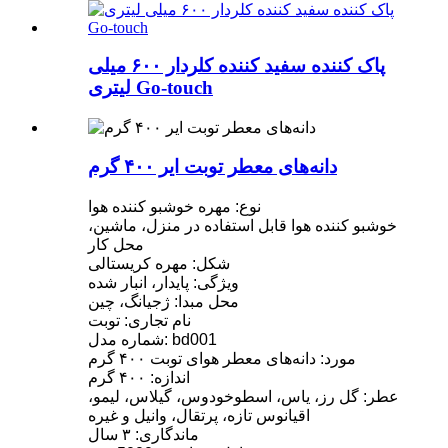
پاک کننده سفید کننده کلردار ۶۰۰ میلی
لیتری Go-touch
دانه‌های معطر توبت ایر ۴۰۰ گرم
نوع: مهره خوشبو کننده هوا
خوشبو کننده هوا قابل استفاده در منزل، ماشین،
محل کار
شکل: مهره کریستالی
ویژگی: پایدار، انبار شده
محل مبدا: ژجیانگ، چین
نام تجاری: توبت
شماره مدل: bd001
مورد: دانه‌های معطر هوای توبت ۴۰۰ گرم
اندازه: ۴۰۰ گرم
عطر: گل رز، یاس، اسطوخودوس، گیلاس، لیمو،
اقیانوس تازه، پرتقال، وانیل و غیره
ماندگاری: ۳ سال