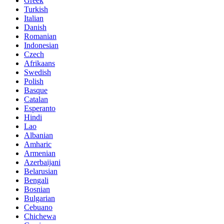
Greek
Turkish
Italian
Danish
Romanian
Indonesian
Czech
Afrikaans
Swedish
Polish
Basque
Catalan
Esperanto
Hindi
Lao
Albanian
Amharic
Armenian
Azerbaijani
Belarusian
Bengali
Bosnian
Bulgarian
Cebuano
Chichewa