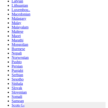
Latvian
Lithuanian
Luxembou..
Macedonian
Malagasy
Malay
Malayalam
Maltese
Maori
Marathi
Mongolian
Burmese
Nepali
Norwegian
Pashto
Persian
Punjabi
Serbian
Sesotho
Sinhala
Slovak
Slovenian
Somali
Samoan
Scots Gaelic