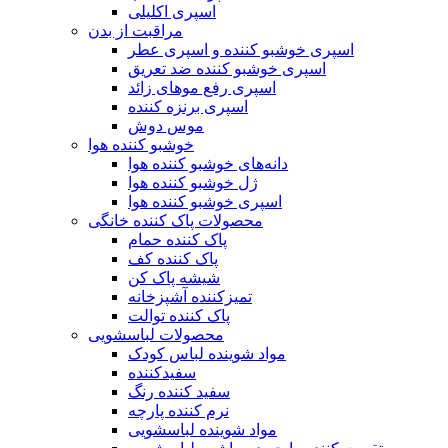
اسپری اکلیلی
مراقبت از بدن
اسپری خوشبو کننده و اسپری عطر
اسپری خوشبو کننده ضد تعریق
اسپری رفع موهای زائد
اسپری برنزه کننده
موس دوش
خوشبو کننده هوا
دانه‌های خوشبو کننده هوا
ژل خوشبو کننده هوا
اسپری خوشبو کننده هوا
محصولات پاک کننده خانگی
پاک کننده حمام
پاک کننده کف
شیشه پاک کن
تمیزکننده آشپزخانه
پاک کننده توالت
محصولات لباسشویی
مواد شوینده لباس کودک
سفیدکننده
سفید کننده رنگ
نرم کننده پارچه
مواد شوینده لباسشویی