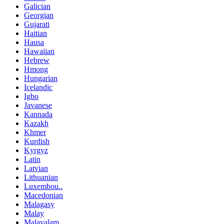
Galician
Georgian
Gujarati
Haitian
Hausa
Hawaiian
Hebrew
Hmong
Hungarian
Icelandic
Igbo
Javanese
Kannada
Kazakh
Khmer
Kurdish
Kyrgyz
Latin
Latvian
Lithuanian
Luxembou..
Macedonian
Malagasy
Malay
Malayalam