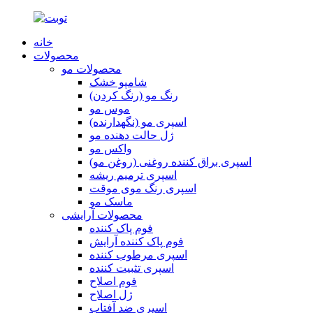
خانه
محصولات
محصولات مو
شامپو خشک
رنگ مو (رنگ کردن)
موس مو
اسپری مو (نگهدارنده)
ژل حالت دهنده مو
واکس مو
اسپری براق کننده روغنی (روغن مو)
اسپری ترمیم ریشه
اسپری رنگ موی موقت
ماسک مو
محصولات آرایشی
فوم پاک کننده
فوم پاک کننده آرایش
اسپری مرطوب کننده
اسپری تثبیت کننده
فوم اصلاح
ژل اصلاح
اسپری ضد آفتاب