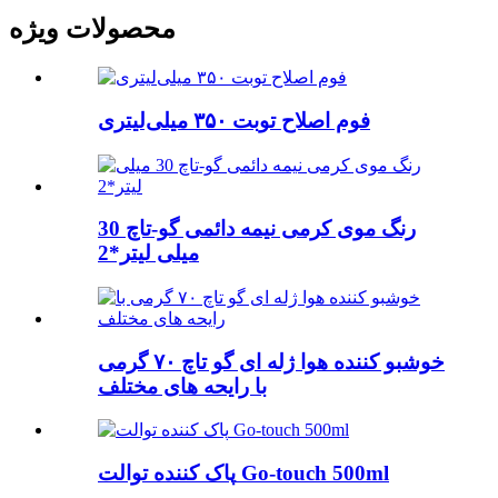
محصولات ویژه
فوم اصلاح توبت ۳۵۰ میلی‌لیتری
رنگ موی کرمی نیمه دائمی گو-تاچ 30
میلی لیتر*2
خوشبو کننده هوا ژله ای گو تاچ ۷۰ گرمی
با رایحه های مختلف
پاک کننده توالت Go-touch 500ml