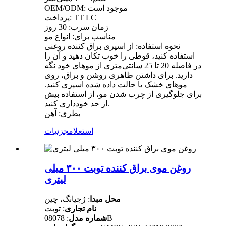
OEM/ODM: موجود است
پرداخت: TT LC
زمان سرب: 30 روز
مناسب برای: انواع مو
نحوه استفاده: از اسپری براق کننده روغنی
استفاده کنید، قوطی را خوب تکان دهید و آن را
در فاصله 20 تا 25 سانتی‌متری از موهای خود نگه
دارید. برای داشتن ظاهری روشن و براق، روی
موهای خشک یا حالت داده شده اسپری کنید.
برای جلوگیری از چرب شدن مو، از استفاده بیش
از حد خودداری کنید.
بطری: آهن
استعلام
جزئیات
روغن موی براق کننده توبت ۳۰۰ میلی
لیتری
محل مبدا
: ژجیانگ، چین
نام تجاری
: توبت
: 08078B
شماره مدل