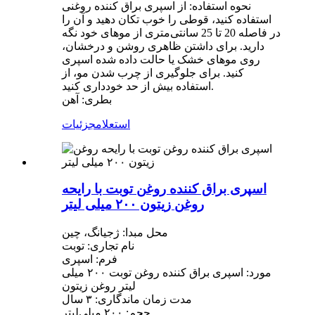
نحوه استفاده: از اسپری براق کننده روغنی
استفاده کنید، قوطی را خوب تکان دهید و آن را
در فاصله 20 تا 25 سانتی‌متری از موهای خود نگه
دارید. برای داشتن ظاهری روشن و درخشان،
روی موهای خشک یا حالت داده شده اسپری
کنید. برای جلوگیری از چرب شدن مو، از
استفاده بیش از حد خودداری کنید.
بطری: آهن
استعلام
جزئیات
اسپری براق کننده روغن توبت با رایحه
روغن زیتون ۲۰۰ میلی لیتر
محل مبدا: ژجیانگ، چین
نام تجاری: توبت
فرم: اسپری
مورد: اسپری براق کننده روغن توبت ۲۰۰ میلی
لیتر روغن زیتون
مدت زمان ماندگاری: ۳ سال
حجم: ۲۰۰ میلی‌لیتر