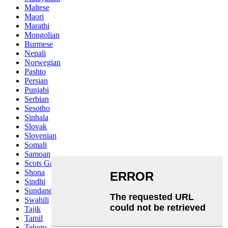
Maltese
Maori
Marathi
Mongolian
Burmese
Nepali
Norwegian
Pashto
Persian
Punjabi
Serbian
Sesotho
Sinhala
Slovak
Slovenian
Somali
Samoan
Scots Gaelic
Shona
Sindhi
Sundanese
Swahili
Tajik
Tamil
Telugu