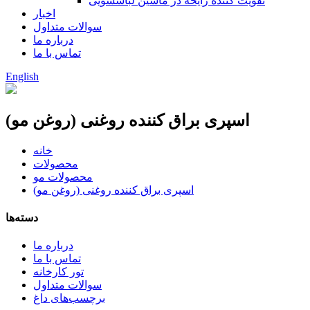
تقویت کننده رایحه در ماشین لباسشویی
اخبار
سوالات متداول
درباره ما
تماس با ما
English
اسپری براق کننده روغنی (روغن مو)
خانه
محصولات
محصولات مو
اسپری براق کننده روغنی (روغن مو)
دسته‌ها
درباره ما
تماس با ما
تور کارخانه
سوالات متداول
برچسب‌های داغ