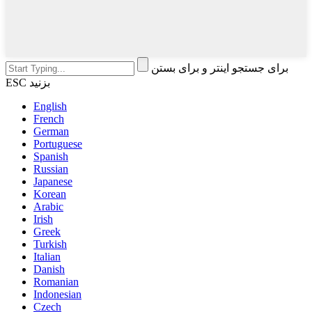
برای جستجو اینتر و برای بستن
ESC بزنید
English
French
German
Portuguese
Spanish
Russian
Japanese
Korean
Arabic
Irish
Greek
Turkish
Italian
Danish
Romanian
Indonesian
Czech