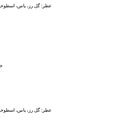
عطر: گل رز، یاس، اسطوخودو
خو
عطر: گل رز، یاس، اسطوخودو