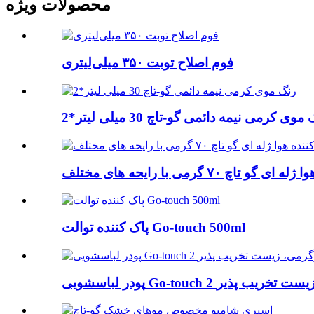
محصولات ویژه
فوم اصلاح توبت ۳۵۰ میلی‌لیتری
موی کرمی نیمه دائمی گو-تاچ 30 میلی لیتر*2
تاچ ۷۰ گرمی با رایحه های مختلف
پاک کننده توالت Go-touch 500ml
Go-t کیلوگرمی، زیست تخریب پذیر