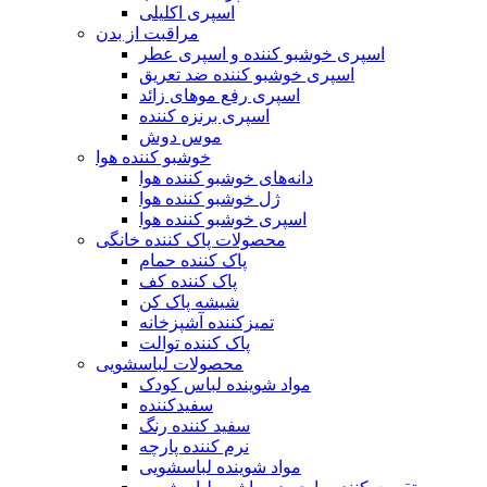
اسپری اکلیلی
مراقبت از بدن
اسپری خوشبو کننده و اسپری عطر
اسپری خوشبو کننده ضد تعریق
اسپری رفع موهای زائد
اسپری برنزه کننده
موس دوش
خوشبو کننده هوا
دانه‌های خوشبو کننده هوا
ژل خوشبو کننده هوا
اسپری خوشبو کننده هوا
محصولات پاک کننده خانگی
پاک کننده حمام
پاک کننده کف
شیشه پاک کن
تمیزکننده آشپزخانه
پاک کننده توالت
محصولات لباسشویی
مواد شوینده لباس کودک
سفیدکننده
سفید کننده رنگ
نرم کننده پارچه
مواد شوینده لباسشویی