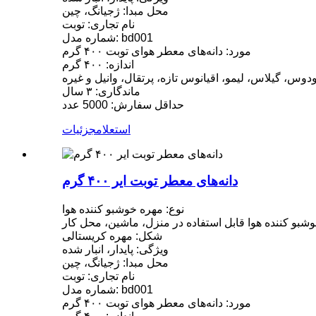
محل مبدا: ژجیانگ، چین
نام تجاری: توبت
شماره مدل: bd001
مورد: دانه‌های معطر هوای توبت ۴۰۰ گرم
اندازه: ۴۰۰ گرم
س، گیلاس، لیمو، اقیانوس تازه، پرتقال، وانیل و غیره
ماندگاری: ۳ سال
حداقل سفارش: 5000 عدد
استعلام
جزئیات
دانه‌های معطر توبت ایر ۴۰۰ گرم
نوع: مهره خوشبو کننده هوا
شبو کننده هوا قابل استفاده در منزل، ماشین، محل کار
شکل: مهره کریستالی
ویژگی: پایدار، انبار شده
محل مبدا: ژجیانگ، چین
نام تجاری: توبت
شماره مدل: bd001
مورد: دانه‌های معطر هوای توبت ۴۰۰ گرم