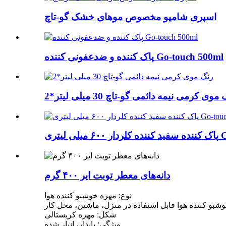
اسپری شامپو مخصوص موهای خشک گو-تاچ
پاک کننده و ضدعفونی کننده Go-touch 500ml
موی کرمی نیمه دائمی گو-تاچ 30 میلی لیتر*2
 Go-touch
دانه‌های معطر توبت ایر ۴۰۰ گرم
نوع: مهره خوشبو کننده هوا
شبو کننده هوا قابل استفاده در منزل، ماشین، محل کار
شکل: مهره کریستالی
ویژگی: پایدار، انبار شده