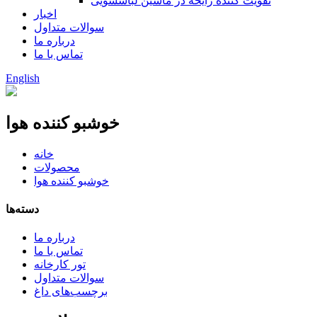
تقویت کننده رایحه در ماشین لباسشویی
اخبار
سوالات متداول
درباره ما
تماس با ما
English
خوشبو کننده هوا
خانه
محصولات
خوشبو کننده هوا
دسته‌ها
درباره ما
تماس با ما
تور کارخانه
سوالات متداول
برچسب‌های داغ