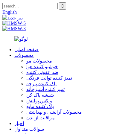
English
صفحه اصلی
محصولات
محصولات مو
خوشبو کننده هوا
ضد عفونی کننده
تمیز کننده توالت فرنگی
پاک کننده پارچه
تمیز کننده آشپزخانه
شیشه پاک کن
واکس پولیش
پاک کننده مایع
محصولات آرایشی و بهداشتی
مراقبت از بدن
اخبار
سوالات متداول