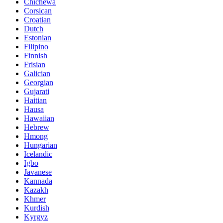
Chichewa
Corsican
Croatian
Dutch
Estonian
Filipino
Finnish
Frisian
Galician
Georgian
Gujarati
Haitian
Hausa
Hawaiian
Hebrew
Hmong
Hungarian
Icelandic
Igbo
Javanese
Kannada
Kazakh
Khmer
Kurdish
Kyrgyz