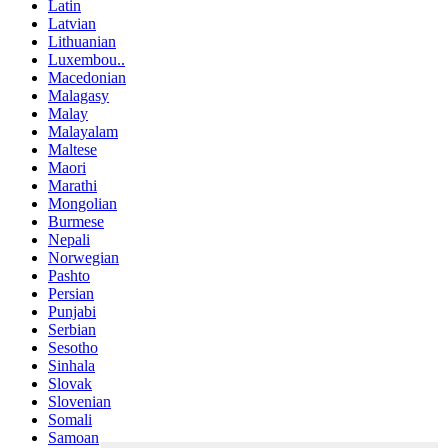
Latin
Latvian
Lithuanian
Luxembou..
Macedonian
Malagasy
Malay
Malayalam
Maltese
Maori
Marathi
Mongolian
Burmese
Nepali
Norwegian
Pashto
Persian
Punjabi
Serbian
Sesotho
Sinhala
Slovak
Slovenian
Somali
Samoan