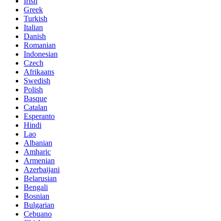
Irish
Greek
Turkish
Italian
Danish
Romanian
Indonesian
Czech
Afrikaans
Swedish
Polish
Basque
Catalan
Esperanto
Hindi
Lao
Albanian
Amharic
Armenian
Azerbaijani
Belarusian
Bengali
Bosnian
Bulgarian
Cebuano